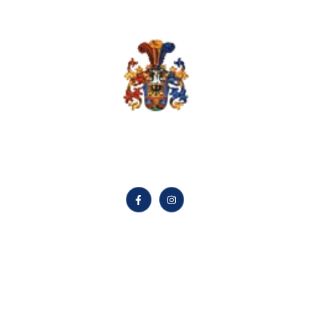
Sterne verstehen,
Zukunft gestalten.
Quick LInks
Community