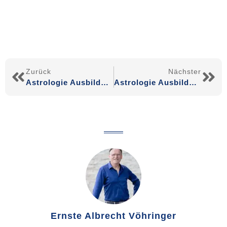
Zurück
Nächster
Astrologie Ausbildung Modul 04
Astrologie Ausbildung – Modul 06 – Mondknoten und Chiron
Ernste Albrecht Vöhringer