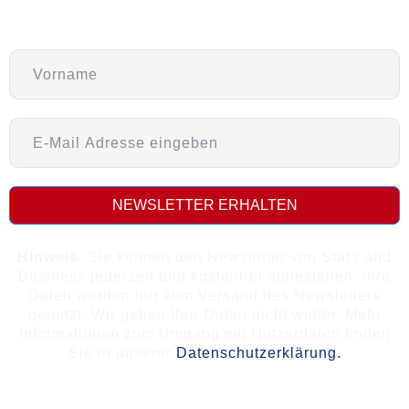
NEWSLETTER ERHALTEN
Hinweis
: Sie können den Newsletter von Stars and
Business jederzeit und kostenfrei abbestellen. Ihre
Daten werden nur zum Versand des Newsletters
genutzt. Wir geben Ihre Daten nicht weiter. Mehr
Informationen zum Umgang mit Nutzerdaten finden
Sie in unserer
Datenschutzerklärung.