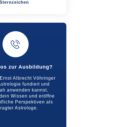
Sternzeichen
fos zur Ausbildung?
Ernst Albrecht Vöhringer
strologie fundiert und
nah anwenden kannst.
dein Wissen und eröffne
fliche Perspektiven als
ragter Astrologe.