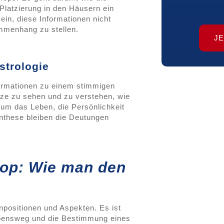
 Platzierung in den Häusern ein
in, diese Informationen nicht
sammenhang zu stellen.
J
strologie
formationen zu einem stimmigen
ze zu sehen und zu verstehen, wie
um das Leben, die Persönlichkeit
these bleiben die Deutungen
kop: Wie man den
positionen und Aspekten. Es ist
Lebensweg und die Bestimmung eines