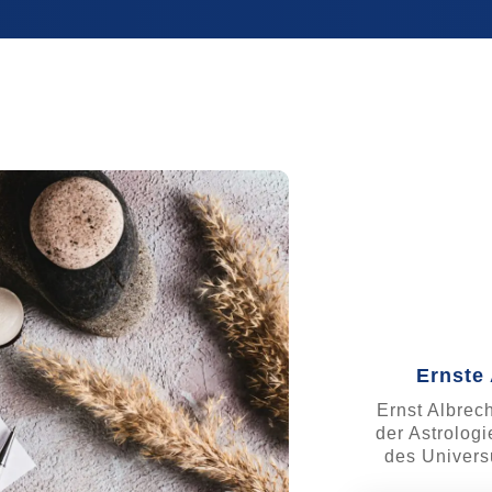
Ernste 
Ernst Albrech
der Astrolog
des Univers