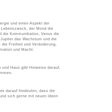
ergie und einen Aspekt der
en Lebenszweck, der Mond die
d die Kommunikation, Venus die
, Jupiter das Wachstum und die
 die Freiheit und Veränderung,
ormation und Macht.
n und Haus gibt Hinweise darauf,
kommen.
e darauf hindeuten, dass die
und sich gerne mit neuen Ideen