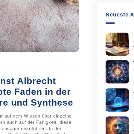
Neueste A
nst Albrecht
ote Faden in der
hre und Synthese
nur auf dem Wissen über einzelne
rn auch auf der Fähigkeit, diese
on zusammenzuführen. In der