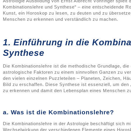
Astrologie Ausbildung von Ernst Albrecht Vöhringer spielt
Kombinationslehre und Synthese“ – eine entscheidende Ro
Kunst, ein Horoskop zu lesen, zu deuten und zu übersetz
Menschen zu erkennen und verständlich zu machen.
1. Einführung in die Kombin
Synthese
Die Kombinationslehre ist die methodische Grundlage, die
astrologische Faktoren zu einem sinnvollen Ganzen zu ve
den vielen einzelnen Puzzleteilen – Planeten, Zeichen, Häu
Bild zu erschaffen. Diese Synthese ist essenziell, um de
zu erkennen und damit den Lebensplan eines Menschen z
a. Was ist die Kombinationslehre?
Die Kombinationslehre in der Astrologie beschäftigt sich m
Wechselwirkung der verschiedenen Elemente eines Horosk