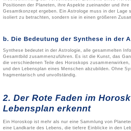
Positionen der Planeten, ihre Aspekte zueinander und ihre
Gesamtkonzept ergeben. Ein Astrologe muss in der Lage se
isoliert zu betrachten, sondern sie in einen größeren Zu
b. Die Bedeutung der Synthese in der A
Synthese bedeutet in der Astrologie, alle gesammelten In
Gesamtbild zusammenzuführen. Es ist die Kunst, das Gan
die verschiedenen Teile des Horoskops zusammenwirken, 
und den Lebensplan eines Menschen abzubilden. Ohne Syn
fragmentarisch und unvollständig.
2. Der Rote Faden im Horos
Lebensplan erkennt
Ein Horoskop ist mehr als nur eine Sammlung von Planeten
eine Landkarte des Lebens, die tiefere Einblicke in den 