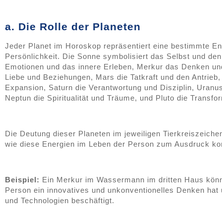
a. Die Rolle der Planeten
Jeder Planet im Horoskop repräsentiert eine bestimmte En
Persönlichkeit. Die Sonne symbolisiert das Selbst und d
Emotionen und das innere Erleben, Merkur das Denken un
Liebe und Beziehungen, Mars die Tatkraft und den Antrieb
Expansion, Saturn die Verantwortung und Disziplin, Uranus
Neptun die Spiritualität und Träume, und Pluto die Transf
Die Deutung dieser Planeten im jeweiligen Tierkreiszeiche
wie diese Energien im Leben der Person zum Ausdruck 
Beispiel:
Ein Merkur im Wassermann im dritten Haus könnt
Person ein innovatives und unkonventionelles Denken hat 
und Technologien beschäftigt.