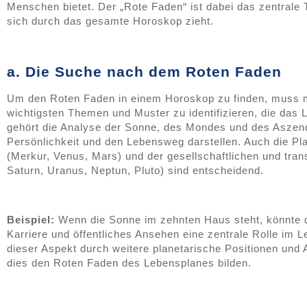
Menschen bietet. Der „Rote Faden“ ist dabei das zentrale
sich durch das gesamte Horoskop zieht.
a. Die Suche nach dem Roten Faden
Um den Roten Faden in einem Horoskop zu finden, muss ma
wichtigsten Themen und Muster zu identifizieren, die das
gehört die Analyse der Sonne, des Mondes und des Aszend
Persönlichkeit und den Lebensweg darstellen. Auch die Pla
(Merkur, Venus, Mars) und der gesellschaftlichen und tran
Saturn, Uranus, Neptun, Pluto) sind entscheidend.
Beispiel:
Wenn die Sonne im zehnten Haus steht, könnte d
Karriere und öffentliches Ansehen eine zentrale Rolle im 
dieser Aspekt durch weitere planetarische Positionen und 
dies den Roten Faden des Lebensplanes bilden.