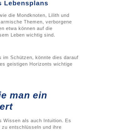
s Lebensplans
ie die Mondknoten, Lilith und
 karmische Themen, verborgene
en etwa können auf die
esem Leben wichtig sind.
 im Schützen, könnte dies darauf
es geistigen Horizonts wichtige
ie man ein
ert
 Wissen als auch Intuition. Es
 zu entschlüsseln und ihre