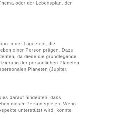
 Thema oder der Lebensplan, der
n in der Lage sein, die
 Leben einer Person prägen. Dazu
enten, da diese die grundlegende
tzierung der persönlichen Planeten
spersonalen Planeten (Jupiter,
ies darauf hindeuten, dass
Leben dieser Person spielen. Wenn
Aspekte unterstützt wird, könnte