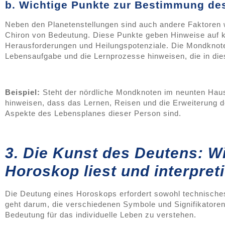
b. Wichtige Punkte zur Bestimmung de
Neben den Planetenstellungen sind auch andere Faktoren w
Chiron von Bedeutung. Diese Punkte geben Hinweise auf
Herausforderungen und Heilungspotenziale. Die Mondknot
Lebensaufgabe und die Lernprozesse hinweisen, die in di
Beispiel:
Steht der nördliche Mondknoten im neunten Haus
hinweisen, dass das Lernen, Reisen und die Erweiterung d
Aspekte des Lebensplanes dieser Person sind.
3. Die Kunst des Deutens: W
Horoskop liest und interpreti
Die Deutung eines Horoskops erfordert sowohl technisches
geht darum, die verschiedenen Symbole und Signifikatoren
Bedeutung für das individuelle Leben zu verstehen.