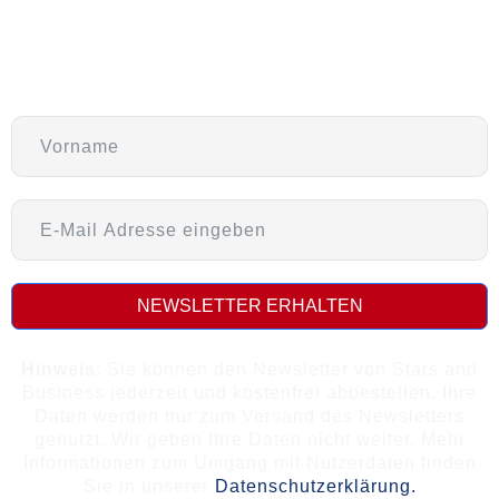
Newsletter
NEWSLETTER ERHALTEN
Hinweis
: Sie können den Newsletter von Stars and
Business jederzeit und kostenfrei abbestellen. Ihre
Daten werden nur zum Versand des Newsletters
genutzt. Wir geben Ihre Daten nicht weiter. Mehr
Informationen zum Umgang mit Nutzerdaten finden
Sie in unserer
Datenschutzerklärung.