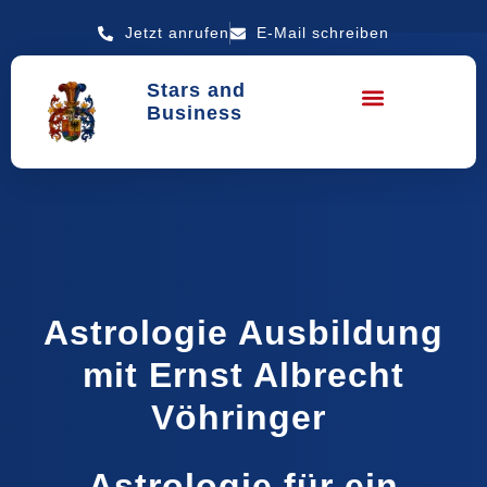
Jetzt anrufen
E-Mail schreiben
Stars and
Business
Astrologie Ausbildung
mit Ernst Albrecht
Vöhringer
Astrologie für ein