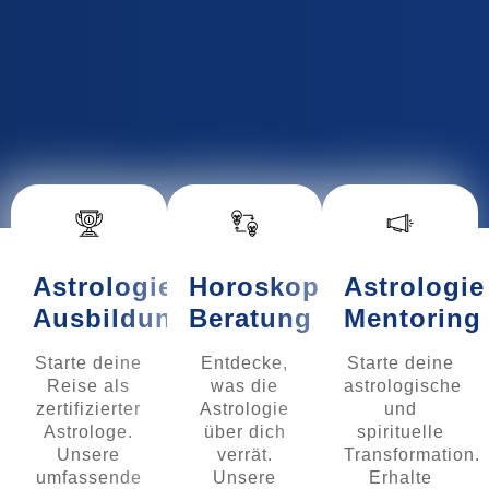
Astrologie
Horoskop
Astrologie
Ausbildung
Beratung
Mentoring
Starte deine
Entdecke,
Starte deine
Reise als
was die
astrologische
zertifizierter
Astrologie
und
Astrologe.
über dich
spirituelle
Unsere
verrät.
Transformation.
umfassende
Unsere
Erhalte