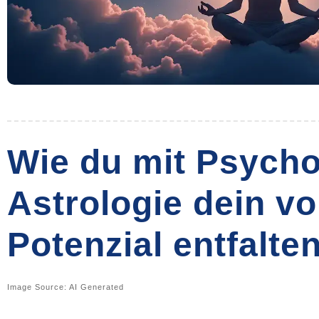
Wie du mit Psycho
Astrologie dein vo
Potenzial entfalte
Image Source: AI Generated