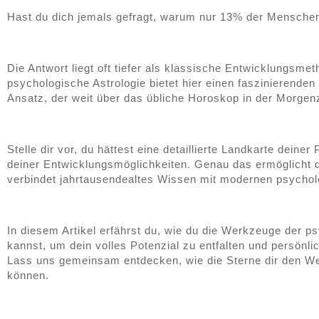
Hast du dich jemals gefragt, warum nur 13% der Menschen
Die Antwort liegt oft tiefer als klassische Entwicklungsme
psychologische Astrologie bietet hier einen faszinierenden
Ansatz, der weit über das übliche Horoskop in der Morgen
Stelle dir vor, du hättest eine detaillierte Landkarte deiner
deiner Entwicklungsmöglichkeiten. Genau das ermöglicht d
verbindet jahrtausendealtes Wissen mit modernen psychol
In diesem Artikel erfährst du, wie du die Werkzeuge der p
kannst, um dein volles Potenzial zu entfalten und persönl
Lass uns gemeinsam entdecken, wie die Sterne dir den We
können.