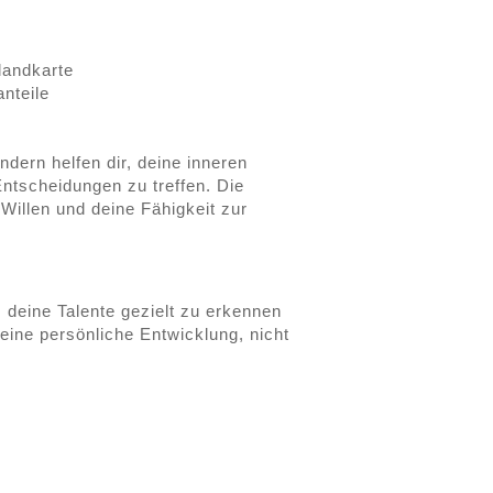
landkarte
nteile
dern helfen dir, deine inneren
ntscheidungen zu treffen. Die
 Willen und deine Fähigkeit zur
 deine Talente gezielt zu erkennen
ine persönliche Entwicklung, nicht