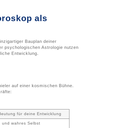
oroskop als
nzigartiger Bauplan deiner
er psychologischen Astrologie nutzen
liche Entwicklung.
ieler auf einer kosmischen Bühne.
räfte:
eutung für deine Entwicklung
n und wahres Selbst