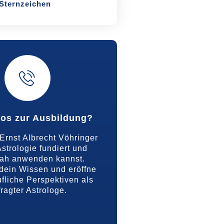
Sternzeichen
fos zur Ausbildung?
Ernst Albrecht Vöhringer
strologie fundiert und
nah anwenden kannst.
dein Wissen und eröffne
fliche Perspektiven als
ragter Astrologe.