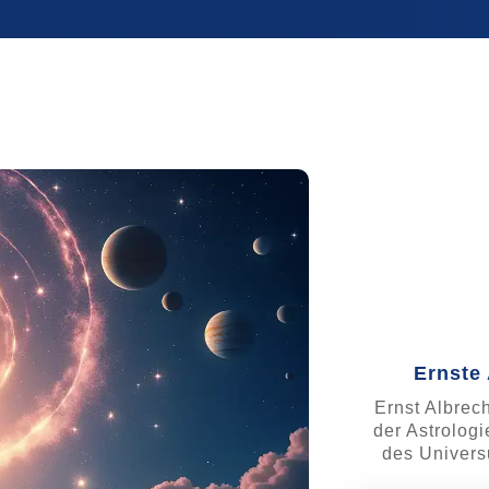
Ernste 
Ernst Albrech
der Astrolog
des Univers