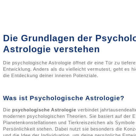
Die Grundlagen der Psychol
Astrologie verstehen
Die psychologische Astrologie öffnet dir eine Tür zu tiefe
Entwicklung. Anders als du vielleicht vermutest, geht es 
die Entdeckung deiner inneren Potenziale.
Was ist Psychologische Astrologie?
Die
psychologische Astrologie
verbindet jahrtausendealt
modernen psychologischen Theorien. Sie basiert auf der E
Planetenkonstellationen und Tierkreiszeichen als Symbole
Persönlichkeit stehen. Dabei nutzt sie besonders die Kon
und die Idee der Individuation, um deine persönliche Entwi