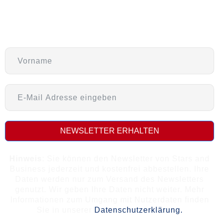
Newsletter
NEWSLETTER ERHALTEN
Hinweis
: Sie können den Newsletter von Stars and
Business jederzeit und kostenfrei abbestellen. Ihre
Daten werden nur zum Versand des Newsletters
genutzt. Wir geben Ihre Daten nicht weiter. Mehr
Informationen zum Umgang mit Nutzerdaten finden
Sie in unserer
Datenschutzerklärung.