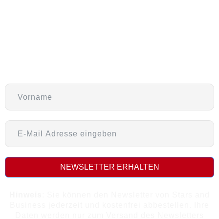
09:00 – 19:00 an Wochentagen
09:00 – 16:00 am Wochenende
Newsletter
NEWSLETTER ERHALTEN
Hinweis
: Sie können den Newsletter von Stars and
Business jederzeit und kostenfrei abbestellen. Ihre
Daten werden nur zum Versand des Newsletters