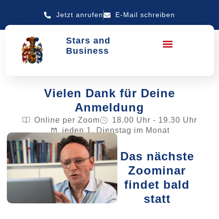
Jetzt anrufen
E-Mail schreiben
Stars and
Business
Vielen Dank für Deine
Anmeldung
Online per Zoom
18.00 Uhr - 19.30 Uhr
jeden 1. Dienstag im Monat
Das nächste
Zoominar
findet bald
statt