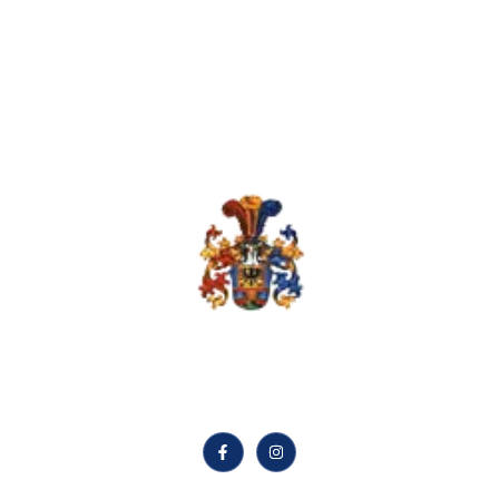
Sterne verstehen,
Zukunft gestalten.