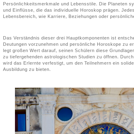
Persönlichkeitsmerkmale und Lebensstile. Die Planeten s
und Einflüsse, die das individuelle Horoskop prägen. Jede
Lebensbereich, wie Karriere, Beziehungen oder persönlich
Das Verständnis dieser drei Hauptkomponenten ist entsch
Deutungen vorzunehmen und persönliche Horoskope zu erst
legt großen Wert darauf, seinen Schülern diese Grundlagen
zu tiefergehenden astrologischen Studien zu öffnen. Durc
wird das Erlernte verfestigt, um den Teilnehmern ein solid
Ausbildung zu bieten.