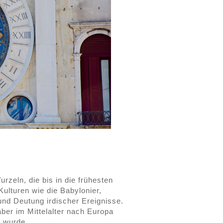
urzeln, die bis in die frühesten
Kulturen wie die Babylonier,
nd Deutung irdischer Ereignisse.
raber im Mittelalter nach Europa
t wurde.