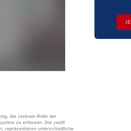
J
ig, die zentrale Rolle der
System zu erfassen. Die zwölf
, repräsentieren unterschiedliche