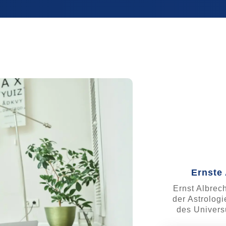
Ernste 
Ernst Albrech
der Astrolog
des Univers