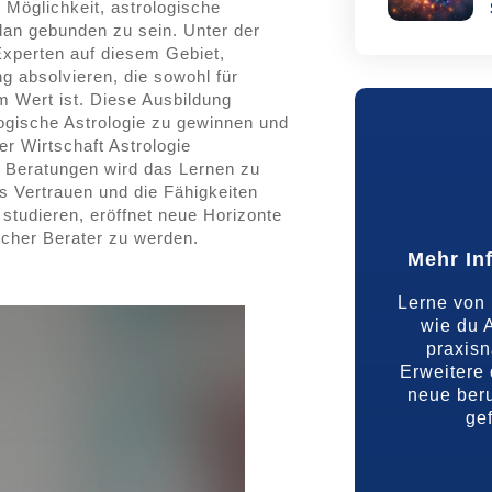
e Möglichkeit, astrologische
plan gebunden zu sein. Unter der
Experten auf diesem Gebiet,
g absolvieren, die sowohl für
 Wert ist. Diese Ausbildung
logische Astrologie zu gewinnen und
er Wirtschaft Astrologie
e Beratungen wird das Lernen zu
as Vertrauen und die Fähigkeiten
 studieren, eröffnet neue Horizonte
ischer Berater zu werden.
Mehr In
Lerne von 
wie du A
praxis
Erweitere 
neue beru
gef