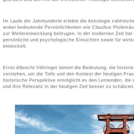
Im Laufe der Jahrhunderte erlebte die Astrologie zahlrei
wobei bedeutende Persönlichkeiten wie Claudius Ptolemä
zur Weiterentwicklung beitrugen. In der modernen Zeit hat
persönliche und psychologische Einsichten sowie für wirt
entwickelt.
Ernst Albrecht Vöhringer betont die Bedeutung, die histori
verstehen, um die Tiefe und den Kontext der heutigen Prax
historische Perspektive ermöglicht es den Lernenden, die 
und ihre Relevanz in der heutigen Zeit besser zu schätzen