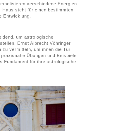
ymbolisieren verschiedene Energien
s Haus steht für einen bestimmten
e Entwicklung.
eidend, um astrologische
ellen. Ernst Albrecht Vöhringer
 zu vermitteln, um ihnen die Tür
h praxisnahe Übungen und Beispiele
es Fundament für ihre astrologische