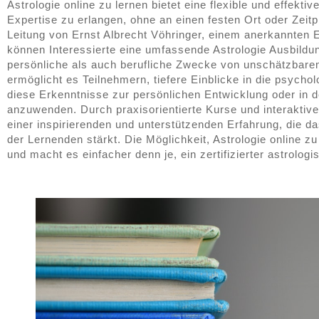
Astrologie online zu lernen bietet eine flexible und effektiv
Expertise zu erlangen, ohne an einen festen Ort oder Zeit
Leitung von Ernst Albrecht Vöhringer, einem anerkannten 
können Interessierte eine umfassende Astrologie Ausbildun
persönliche als auch berufliche Zwecke von unschätzbarem
ermöglicht es Teilnehmern, tiefere Einblicke in die psycho
diese Erkenntnisse zur persönlichen Entwicklung oder in d
anzuwenden. Durch praxisorientierte Kurse und interaktiv
einer inspirierenden und unterstützenden Erfahrung, die d
der Lernenden stärkt. Die Möglichkeit, Astrologie online zu
und macht es einfacher denn je, ein zertifizierter astrolog