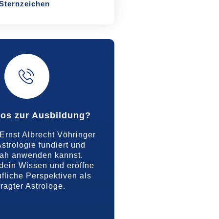
Sternzeichen
fos zur Ausbildung?
Ernst Albrecht Vöhringer
strologie fundiert und
nah anwenden kannst.
dein Wissen und eröffne
fliche Perspektiven als
ragter Astrologe.