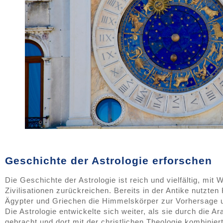
Geschichte der Astrologie erforschen
Die Geschichte der Astrologie ist reich und vielfältig, mit W
Zivilisationen zurückreichen. Bereits in der Antike nutzten 
Ägypter und Griechen die Himmelskörper zur Vorhersage u
Die Astrologie entwickelte sich weiter, als sie durch die A
gebracht und dort mit der christlichen Theologie kombinier