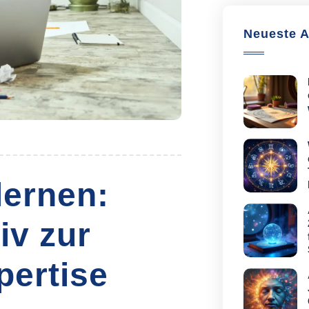
Neueste A
lernen:
iv zur
pertise