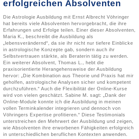
erfolgreichen Absolventen
Die Astrologie Ausbildung mit Ernst Albrecht Vöhringer
hat bereits viele Absolventen hervorgebracht, die ihre
Erfahrungen und Erfolge teilen. Einer dieser Absolventen,
Maria K., beschreibt die Ausbildung als
„lebensverändernd“, da sie ihr nicht nur tiefere Einblicke
in astrologische Konzepte gab, sondern auch ihr
Selbstvertrauen stärkte, als Beraterin tätig zu werden.
Ein weiterer Absolvent, Thomas L., hebt die
praxisorientierte Herangehensweise der Ausbildung
hervor: „Die Kombination aus Theorie und Praxis hat mir
geholfen, astrologische Analysen sicher und kompetent
durchzuführen.“ Auch die Flexibilität der Online-Kurse
wird von vielen geschätzt. Sabine M. sagt: „Dank der
Online-Module konnte ich die Ausbildung in meinen
vollen Terminkalender integrieren und dennoch von
Vöhringers Expertise profitieren.“ Diese Testimonials
unterstreichen den Mehrwert der Ausbildung und zeigen,
wie Absolventen ihre erworbenen Fähigkeiten erfolgreich
in unterschiedlichen beruflichen Kontexten anwenden.