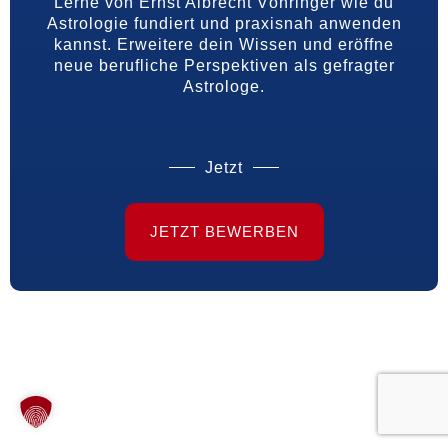
Lerne von Ernst Albrecht Vöhringer wie du
Astrologie fundiert und praxisnah anwenden
kannst. Erweitere dein Wissen und eröffne
neue berufliche Perspektiven als gefragter
Astrologe.
Jetzt
JETZT BEWERBEN