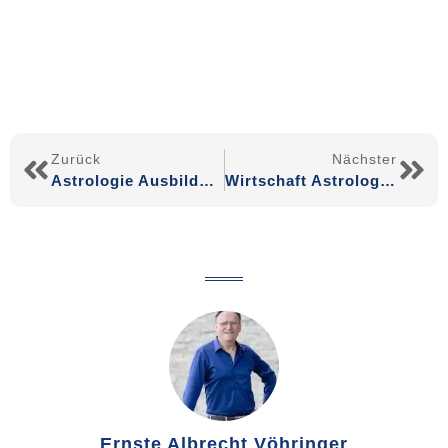
Zurück
Nächster
Astrologie Ausbildung – Modul 06 – Mondknoten und Chiron
Wirtschaft Astrologie: Wie Astrologie Ihr Unternehmen auf Erfolgskurs bringt
Ernste Albrecht Vöhringer