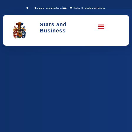
Jetzt anrufen
E-Mail schreiben
Stars and
Business