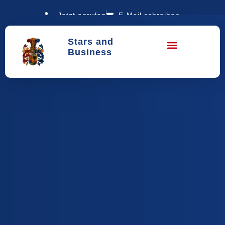
Jetzt anrufen
E-Mail schreiben
Stars and
Business