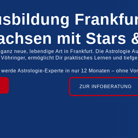
usbildung Frankfur
achsen mit Stars 
 ganz neue, lebendige Art in Frankfurt. Die Astrologie A
 Vöhringer, ermöglicht Dir praktisches Lernen und tiefg
 werde Astrologie-Experte in nur 12 Monaten – ohne Vo
ZUR INFOBERATUNG