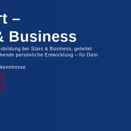
t –
& Business
usbildung bei Stars & Business, geleitet
ehende persönliche Entwicklung – für Dein
rkenntnisse