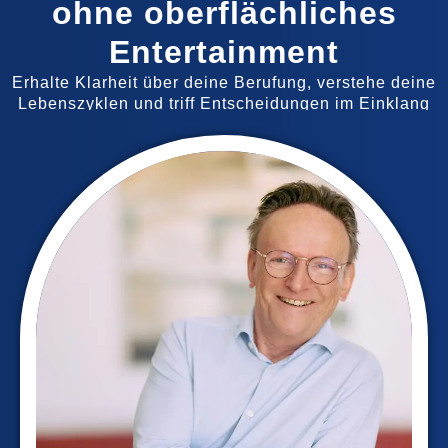
ohne oberflächliches
Entertainment
Erhalte Klarheit über deine Berufung, verstehe deine
Lebenszyklen und triff Entscheidungen im Einklang
mit deinem wahren Selbst – ohne dich zu verbiegen