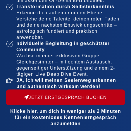
umfassenden On-Demand-Bibliothek.
Transformation durch Selbsterkenntnis
Erkenne dich auf einer neuen Ebene:
Verstehe deine Talente, deinen roten Faden
und deine nächsten Entwicklungsschritte –
astrologisch fundiert und praktisch
anwendbar.
ndividuelle Begleitung in geschützter
Community
Wachse in einer exklusiven Gruppe
Gleichgesinnter – mit echtem Austausch,
gegenseitiger Unterstützung und einem 2-
tägigen Live Deep Dive Event.
JA, ich will meinen Seelenweg erkennen
und authentisch wirksam werden!
JETZT ERSTGESPRÄCH BUCHEN
Klicke hier, um dich in weniger als 2 Minuten
für ein kostenloses Kennenlerngespräch
anzumelden