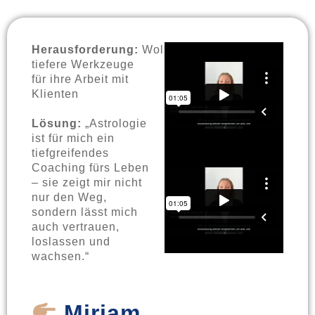
Herausforderung:
Wollte
tiefere Werkzeuge
für ihre Arbeit mit
Klienten
Lösung:
„Astrologie
ist für mich ein
tiefgreifendes
Coaching fürs Leben
– sie zeigt mir nicht
nur den Weg,
sondern lässt mich
auch vertrauen,
loslassen und
wachsen.“
Miriam